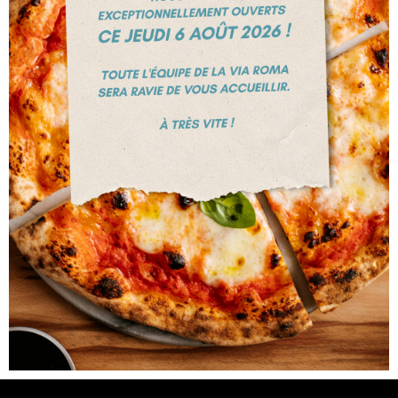
CONTACT
LA VIA ROMA
Restaurant – Pizzeria à Rocourt
+324 247 47 76