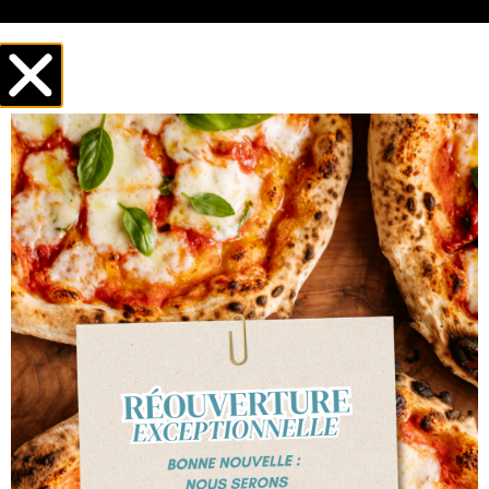
HOME
NOTRE CARTE
GALERIE