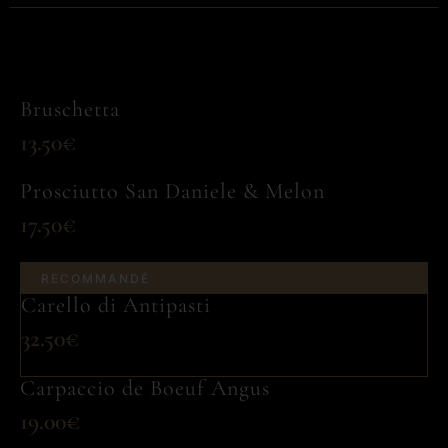
Bruschetta
13.50€
Prosciutto San Daniele & Melon
17.50€
RECOMMANDÉ
Carello di Antipasti
32.50€
Carpaccio de Boeuf Angus
19.00€