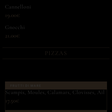
Cannelloni
19.00€
Gnocchi
21.00€
PIZZAS
FRUTTI DI MARE
Scampis, Moules, Calamars, Clovisses, Ail
17.50€