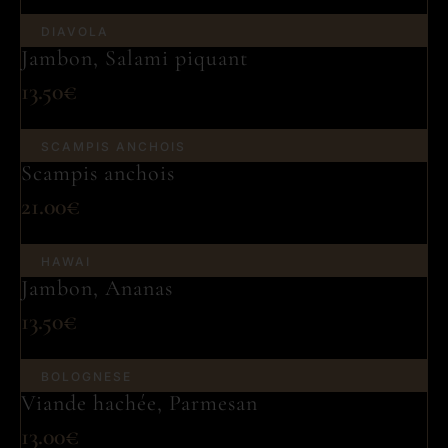
DIAVOLA
Jambon, Salami piquant
13.50€
SCAMPIS ANCHOIS
Scampis anchois
21.00€
HAWAI
Jambon, Ananas
13.50€
BOLOGNESE
Viande hachée, Parmesan
13.00€