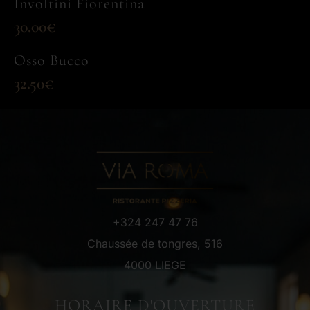
Involtini Fiorentina
30.00€
Osso Bucco
32.50€
+324 247 47 76
Chaussée de tongres, 516
4000 LIEGE
HORAIRE D'OUVERTURE