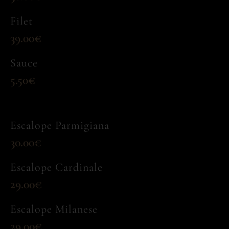
Filet
39.00€
Sauce
5.50€
Escalope Parmigiana
30.00€
Escalope Cardinale
29.00€
Escalope Milanese
29.00€