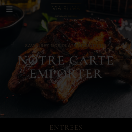
SAVOUREZ NOS PLATS SIGNATURES
NOTRE CARTE
EMPORTER
ENTREES