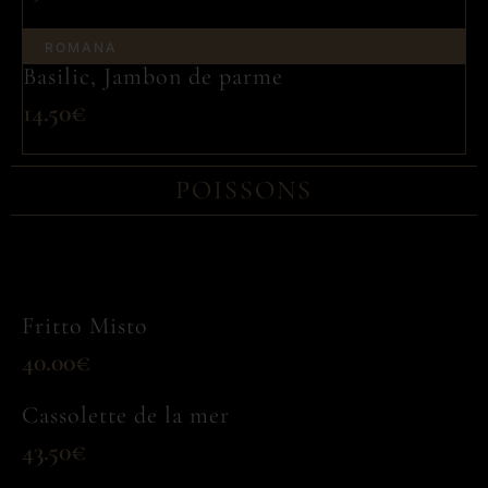
ROMANA
Basilic, Jambon de parme
14.50€
POISSONS
Fritto Misto
40.00€
Cassolette de la mer
43.50€