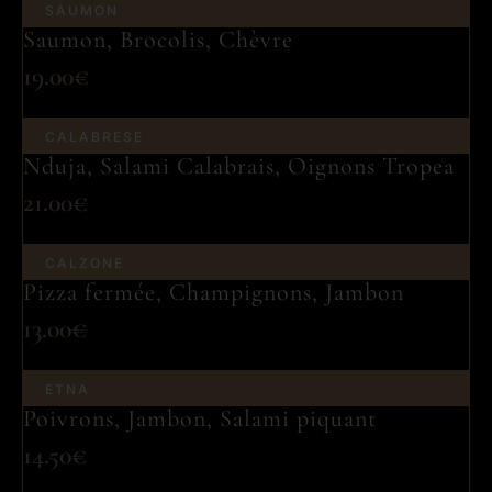
SAUMON
Saumon, Brocolis, Chèvre
19.00€
CALABRESE
Nduja, Salami Calabrais, Oignons Tropea
21.00€
CALZONE
Pizza fermée, Champignons, Jambon
13.00€
ETNA
Poivrons, Jambon, Salami piquant
14.50€