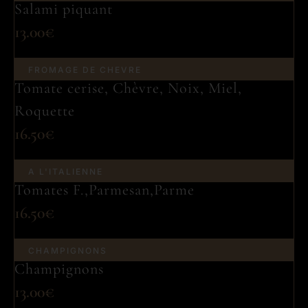
Salami piquant
13.00€
FROMAGE DE CHEVRE
Tomate cerise, Chèvre, Noix, Miel,
Roquette
16.50€
A L'ITALIENNE
Tomates F.,Parmesan,Parme
16.50€
CHAMPIGNONS
Champignons
13.00€