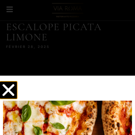
ESCALOPE PICATA
LIMONE
FÉVRIER 28, 2025
Vin blanc,
Citron