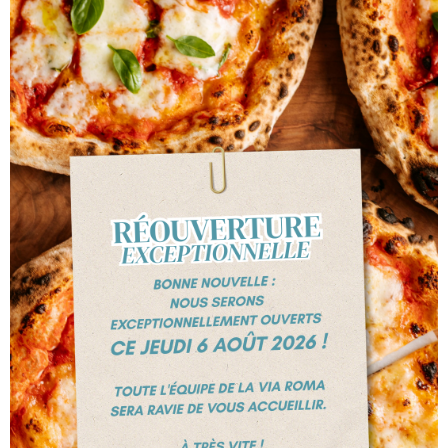
Pignons de pin
+324 247 47 76
Chaussée de tongres, 516
4000 LIEGE