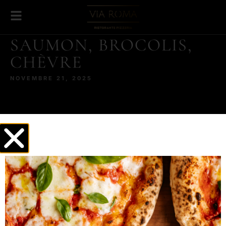
SAUMON, BROCOLIS,
CHÈVRE
NOVEMBRE 21, 2025