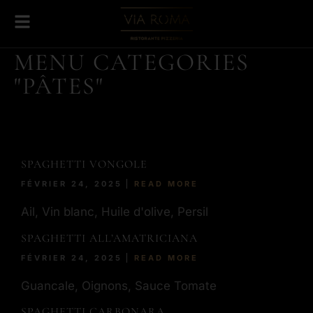
MENU CATEGORIES
"PÂTES"
SPAGHETTI VONGOLE
FÉVRIER 24, 2025
READ MORE
Ail, Vin blanc, Huile d'olive, Persil
SPAGHETTI ALL’AMATRICIANA
FÉVRIER 24, 2025
READ MORE
Guancale, Oignons, Sauce Tomate
SPAGHETTI CARBONARA